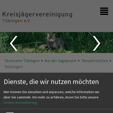
Startseite
Kontakt
Startseite Tübingen
Aus der Jagdpraxis
Verwahrstellen
Dußlingen
Dußlingen
Dienste, die wir nutzen möchten
Hier können Sie einsehen und anpassen, welche Information wir
über Sie sammeln.
Um mehr zu erfahren, lesen Sie bitte unsere
VERWAHRSTELLE DUSSLINGEN
Datenschutzerklärung
.