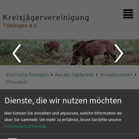
Startseite
Kontakt
Startseite Tübingen
Aus der Jagdpraxis
Verwahrstellen
Pfrondorf
Pfrondorf
Dienste, die wir nutzen möchten
Hier können Sie einsehen und anpassen, welche Information wir
über Sie sammeln.
Um mehr zu erfahren, lesen Sie bitte unsere
VERWAHRSTELLE PFRONDORF
Datenschutzerklärung
.