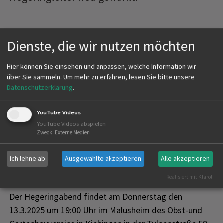
Dienste, die wir nutzen möchten
Hier können Sie einsehen und anpassen, welche Information wir
über Sie sammeln.
Um mehr zu erfahren, lesen Sie bitte unsere
Datenschutzerklärung
.
YouTube Videos
YouTube Videos abspielen
Zweck
:
Externe Medien
Ich lehne ab
Ausgewählte akzeptieren
Alle akzeptieren
Erstellt am
07.03.2025
Realisiert mit Klaro!
Der Hegeringabend findet am Donnerstag den
13.3.2025 um 19:00 Uhr im Malusheim des Obst-und