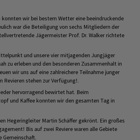
 – konnten wir bei bestem Wetter eine beeindruckende
ulich war die Beteiligung von sechs Mitgliedern der
stellvertretende Jägermeister Prof. Dr. Walker richtete
ttelpunkt und unsere vier mitjagenden Jungjäger
tnah zu erleben und den besonderen Zusammenhalt in
uen wir uns auf eine zahlreichere Teilnahme junger
n Revieren stehen zur Verfügung!.
ieder hervorragend bewirtet hat. Beim
opf und Kaffee konnten wir den gesamten Tag in
n Hegeringleiter Martin Schäffer gekrönt. Ein großes
ngagement! Bis auf zwei Reviere waren alle Gebiete
re Gemeinschaft.