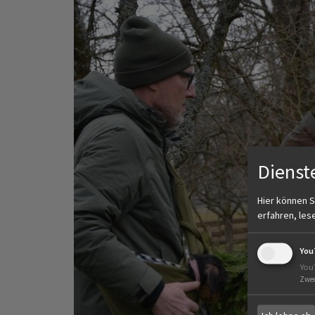
Dienst
Hier können S
erfahren, les
You
You
Zwe