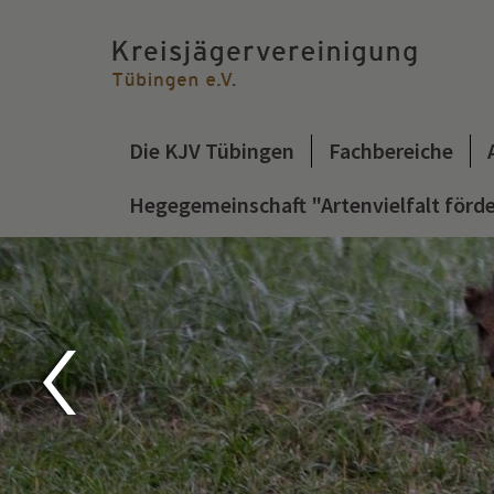
Die KJV Tübingen
Fachbereiche
Hegegemeinschaft "Artenvielfalt förd