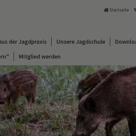
Startseite
Aus der Jagdpraxis
Unsere Jagdschule
Downloa
ern"
Mitglied werden