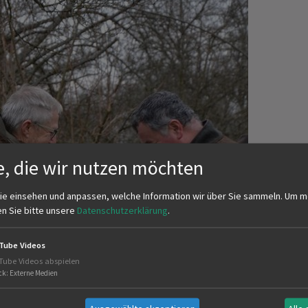
e, die wir nutzen möchten
ie einsehen und anpassen, welche Information wir über Sie sammeln.
Um m
en Sie bitte unsere
Datenschutzerklärung
.
Tube Videos
Tube Videos abspielen
ck
:
Externe Medien