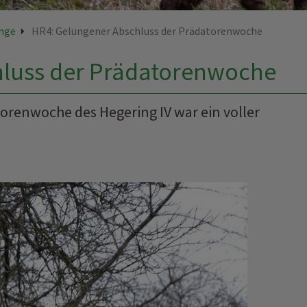
nge
HR4: Gelungener Abschluss der Prädatorenwoche
hluss der Prädatorenwoche
torenwoche des Hegering IV war ein voller