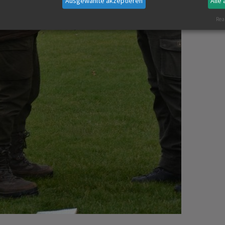
Ausgewählte akzeptieren
Alle
Real