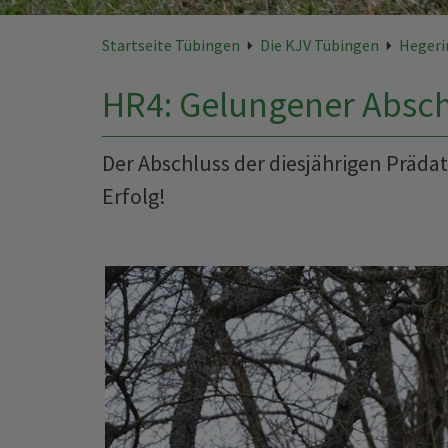
Startseite Tübingen
Die KJV Tübingen
Hegeri
HR4: Gelungener Absc
Der Abschluss der diesjährigen Präda
Erfolg!