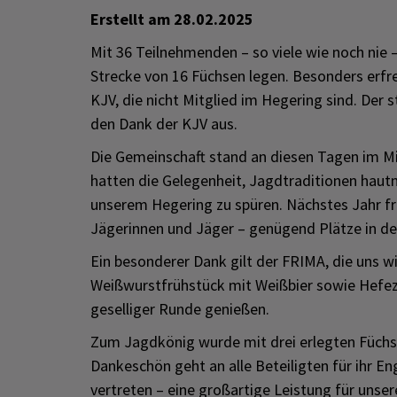
Erstellt am
28.02.2025
Mit 36 Teilnehmenden – so viele wie noch nie
Strecke von 16 Füchsen legen. Besonders erfre
KJV, die nicht Mitglied im Hegering sind. Der 
den Dank der KJV aus.
Die Gemeinschaft stand an diesen Tagen im Mi
hatten die Gelegenheit, Jagdtraditionen hau
unserem Hegering zu spüren. Nächstes Jahr fre
Jägerinnen und Jäger – genügend Plätze in de
Ein besonderer Dank gilt der FRIMA, die uns w
Weißwurstfrühstück mit Weißbier sowie Hefez
geselliger Runde genießen.
Zum Jagdkönig wurde mit drei erlegten Füchse
Dankeschön geht an alle Beteiligten für ihr E
vertreten – eine großartige Leistung für unse