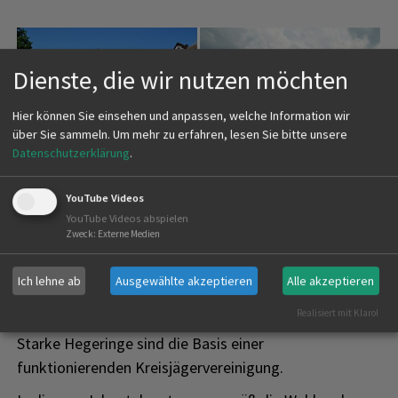
Dienste, die wir nutzen möchten
Hier können Sie einsehen und anpassen, welche Information wir
über Sie sammeln.
Um mehr zu erfahren, lesen Sie bitte unsere
Datenschutzerklärung
.
YouTube Videos
YouTube Videos abspielen
Zweck
:
Externe Medien
Ich lehne ab
Ausgewählte akzeptieren
Alle akzeptieren
Erstellt am
30.01.2025
Realisiert mit Klaro!
Starke Hegeringe sind die Basis einer
funktionierenden Kreisjägervereinigung.